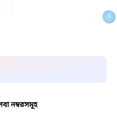
বা নম্বরসমূহ