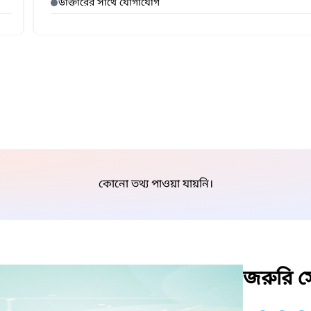
ডাক্তারের সাথে যোগাযোগ
কোনো তথ্য পাওয়া যায়নি।
জরুরি সে