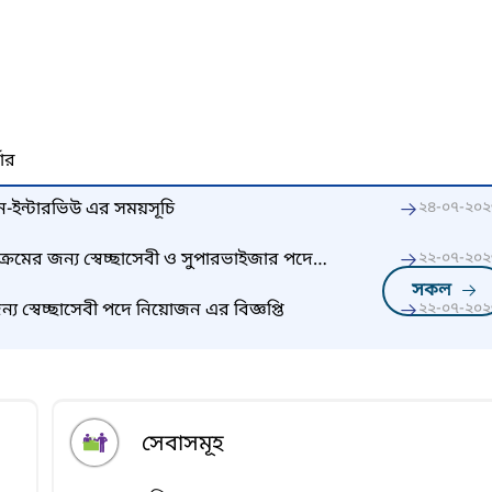
নার
ইন-ইন্টারভিউ এর সময়সূচি
২৪-০৭-২০২
যক্রমের জন্য স্বেচ্ছাসেবী ও সুপারভাইজার পদে
২২-০৭-২০২
সকল
্য স্বেচ্ছাসেবী পদে নিয়োজন এর বিজ্ঞপ্তি
২২-০৭-২০২
সেবাসমূহ