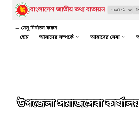
বাংলাদেশ জাতীয় তথ্য বাতায়ন
মেনু নির্বাচন করুন
আমাদের সম্পর্কে
আমাদের সেবা
অ
উপজেলা সমাজসেবা কার্যালয