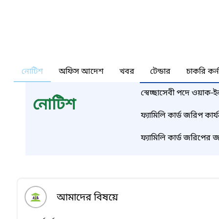
নোটিশ
অফিস আদেশ
খবর
টেন্ডার
চাকরি কর্
স্বেচ্ছাসেবী পদে ওয়াক-
নোটিশ
ফ্যামিলি কার্ড জরিপ কার্
আবেদন ফরম
ফ্যামিলি কার্ড জরিপের জন
আমাদের বিষয়ে