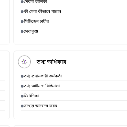
সেবার তালিকা
কী সেবা কীভাবে পাবেন
সিটিজেন চার্টার
সেবাকুঞ্জ
তথ্য অধিকার
তথ্য প্রদানকারী কর্মকর্তা
তথ্য আইন ও বিধিমালা
নির্দেশিকা
তথ্যের আবেদন ফরম