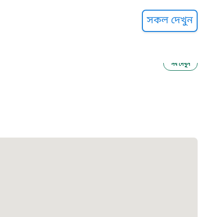
্ট হেল্পলাইন
সকল দেখুন
সব দেখুন
ু নির্যাতন প্রতিরোধ
আগাম বার্তা
২২