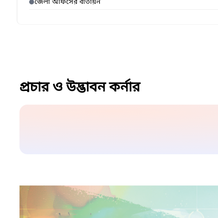
জেলা অফিসের বাতায়ন
প্রচার ও উদ্ভাবন কর্নার