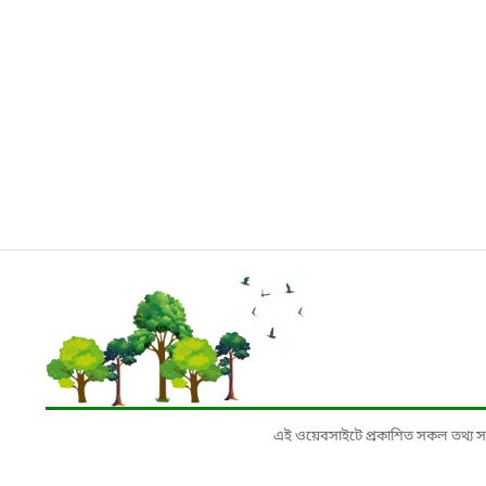
এই ওয়েবসাইটে প্রকাশিত সকল তথ্য সংশ্লি