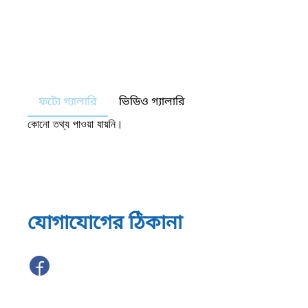
ফটো গ্যালারি
ভিডিও গ্যালারি
কোনো তথ্য পাওয়া যায়নি।
যোগাযোগের ঠিকানা