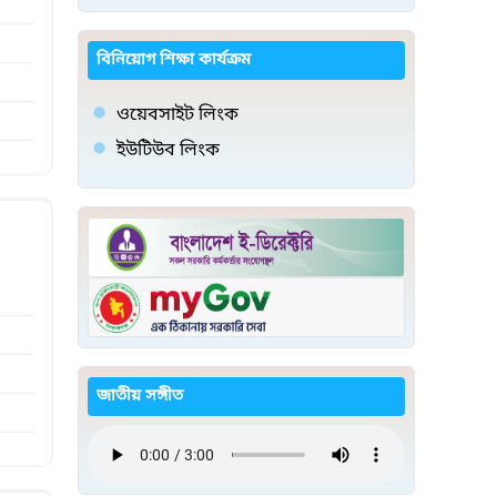
বিনিয়োগ শিক্ষা কার্যক্রম
ওয়েবসাইট লিংক
ইউটিউব লিংক
জাতীয় সঙ্গীত