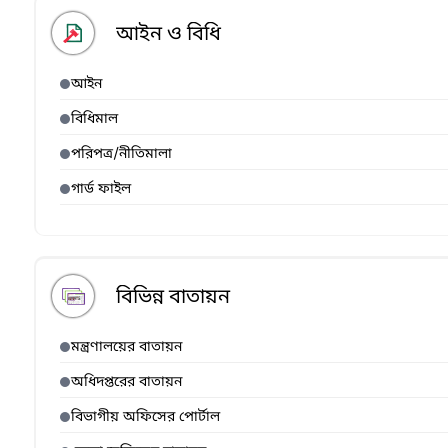
আইন ও বিধি
আইন
বিধিমাল
পরিপত্র/নীতিমালা
গার্ড ফাইল
বিভিন্ন বাতায়ন
মন্ত্রণালয়ের বাতায়ন
অধিদপ্তরের বাতায়ন
বিভাগীয় অফিসের পোর্টাল